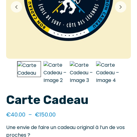
Carte Cadeau
€
40.00
–
€
150.00
Une envie de faire un cadeau original à l’un de vos
proches ?