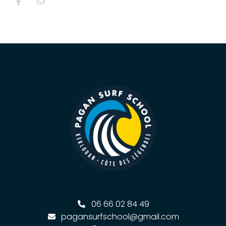
06 66 02 84 49
pagansurfschool@gmail.com