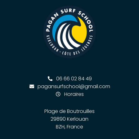
06 66 02 84 49
pagansurfschool@gmail.com
Horaires
Plage de Boutrouilles
29890 Kerlouan
BZH, France