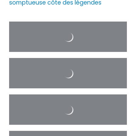
somptueuse côte des légendes