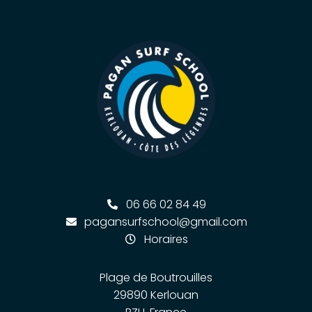
06 66 02 84 49
pagansurfschool@gmail.com
Horaires
Plage de Boutrouilles
29890 Kerlouan