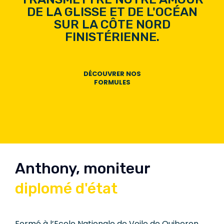
DE LA GLISSE ET DE L'OCÉAN
SUR LA CÔTE NORD
FINISTÉRIENNE.
DÉCOUVRER NOS
FORMULES
Anthony, moniteur
diplomé d'état
Formé à l’Ecole Nationale de Voile de Quiberon,